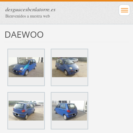
desguacesbcnlatorre.es
Bienvenidos a nuestra web
DAEWOO