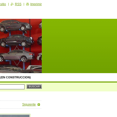
sitio
RSS
Imprimir
 (EN CONSTRUCCION)
Siguiente