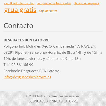
certificado destruccion
compra de coches usados
piezas de desguace
grua gratis
baja definitiva
Contacto
DESGUACES BCN LATORRE
Poligono Ind. Moli d´en Xec C/ Can barneda 17, NAVE 24,
08291 Ripollet (Barcelona) Horario: de 8h. a 14h. y de 15h. a
19h. de lunes a viernes, y sábados de 9h. a 13h.
Telf. 93 561 66 99
Facebook: Desguaces BCN Latorre
info@des
guacesbc
nlatorre
.es
© 2013 Todos los derechos reservados.
DESGUACES Y GRUAS LATORRE