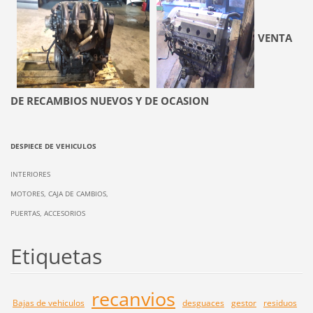
VENTA
DE RECAMBIOS NUEVOS Y DE OCASION
DESPIECE DE VEHICULOS
INTERIORES
MOTORES, CAJA DE CAMBIOS,
PUERTAS, ACCESORIOS
Etiquetas
recanvios
Bajas de vehiculos
desguaces
gestor
residuos