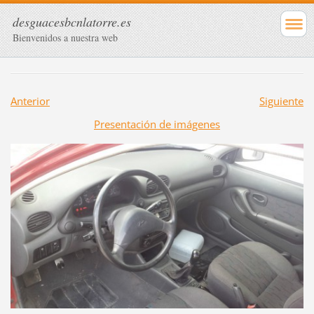
desguacesbcnlatorre.es
Bienvenidos a nuestra web
Anterior
Siguiente
Presentación de imágenes