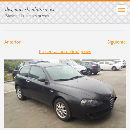
desguacesbcnlatorre.es
Bienvenidos a nuestra web
Anterior
Siguiente
Presentación de imágenes